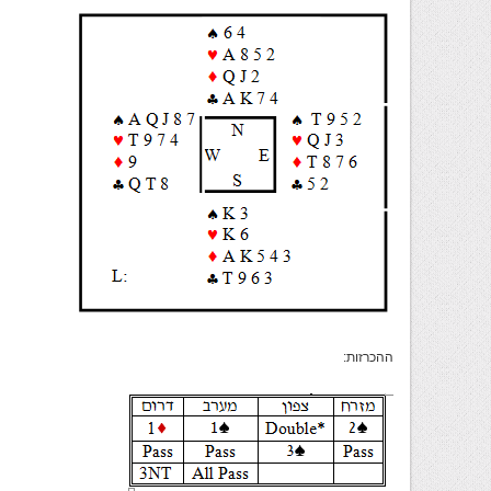
ההכרזות: