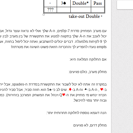
יכול לעכב את ה-A שלך בתקווה למנוע את התקשורת של בין מערב 
empts נועדו להפריע לך וההכרזה הזאת פשוט השיגה את מטרתה!
אם החלוקה המלאה היא:
מחלק מערב, כולם פגיעים:
ב-
, ה-A ב-
וה-A ב-
. שים לב כי
♣
5 הוא חוזה סביר, אבל סביר להניח שתיפול בלקיחה אחת (
הכרוז ינחש מי מחזיק את ה-
גבוה יותר צפוי להיכשל.
הנה דוגמא נוספת לחלוקה תחרותית יותר:
מחלק דרום, לא פגיעים