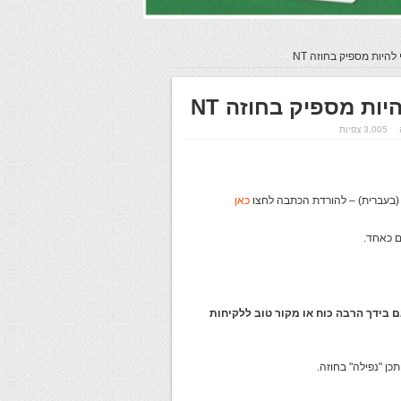
היות מספיק בחוזה NT
ות מספיק בחוזה NT
3,005 צפיות
" (בעברית) – להורדת הכתבה לחצו
כאן
ם כאחד.
היריבים, אם בידך הרבה כוח או מקור טוב ללקיחות
כן "נפילה" בחוזה.