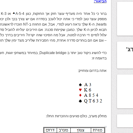
הביאור:
ברור כי כל אחד היה מעדיף עוצר חזק אך החזקות, כגון 4-A-5
או K-3
hearts, ה-K שלך נראה רעוע ל
עלול לסיים די הרבה למטה, אבל מה הסיכוי שזה יקרה? היריבים בדרך כלל
– וגם אם הם בוחרים סדרה אחרת, מהי הסבירות שליריב מצד ימין שלך תה
ג'
בדוגמה זו:
אתה בדרום ומחזיק:
מחלק מערב, כולם פגיעים וההכרזות החלו: