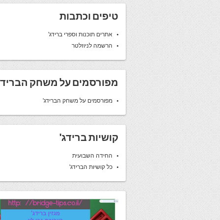
טיפים וכתבות
אתרים תוכנות וספרי ברידג'
הרשמה לניוזלטר
מפורסמים על משחק הברידג
מפורסמים על משחק הברידג'
קושיות ברידג'
החידה השבועית
כל קושיות הברידג'