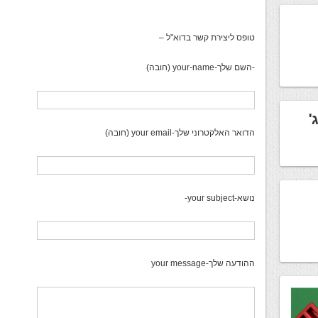
טופס ליצירת קשר בדוא"ל –
-השם שלך-your-name (חובה)
'
הדואר האלקטרוני שלך-your email (חובה)
נושא-your subject-
ההודעה שלך-your message