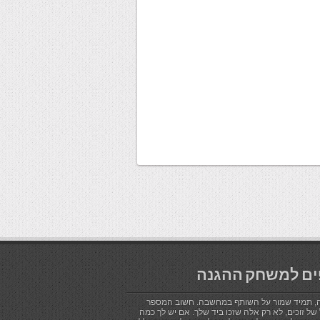
ים למשחק ההגנה
, תמיד שמור על השותף במחשבה. חשוב המספר
של זוכים, לא רק אלה שזכו ביד שלך. אם יש לך כמה