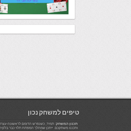
טיפים למשחק נכון
תכנון המשחק
: תמיד, כשנפרש הדומם לראשונה-עצרו!
ותכננו משחקכם. ייתכן שמהלך המפתח תלוי כבר בלקיח