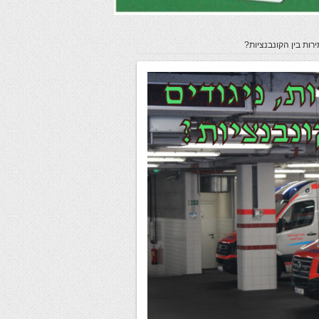
רות בין הקונבנציות?