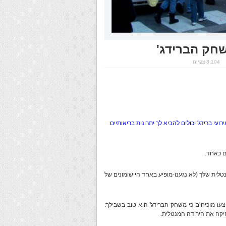
שחק הברידג'
8,104 צפיות
י ברידג' יכולים להביא לך יתרונות בריאותיים
ם כאחד.
נטלית שלך (לא נגענו-מופיע באחד היישומונים של
צעו מוכיחים כי משחק הברידג' הוא טוב בשבילך:
חיקה את הירידה המנטלית.