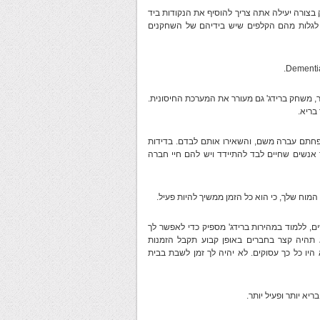
 כדי שתוכל לשחק בצורה יעילה אתה צריך להוסיף את הנקודות ביד
לגלות מהם הקלפים שיש בידיהם של השחקנים
ר, משחק ברידג' גם מעורר את המערכת החיסונית.
בריא.
שפחתם עברה משם, והשאירו אותם לבדם. בדידות
 אנשים שחיים לבד להתיידד ויש להם חיי חברה
מוח שלך, כי הוא כל הזמן ממשיך להיות פעיל.
 ללמוד במהירות ברידג' מספיק כדי לאפשר לך
 תהיה קצר בחברים באופן קבוע תקבל הזמנות
ו כל כך עסוקים. לא יהיה לך זמן לשבת בבית
יא יותר ופעיל יותר.