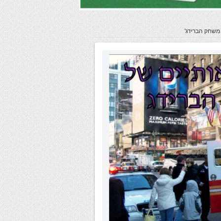
 משחק הברידג'