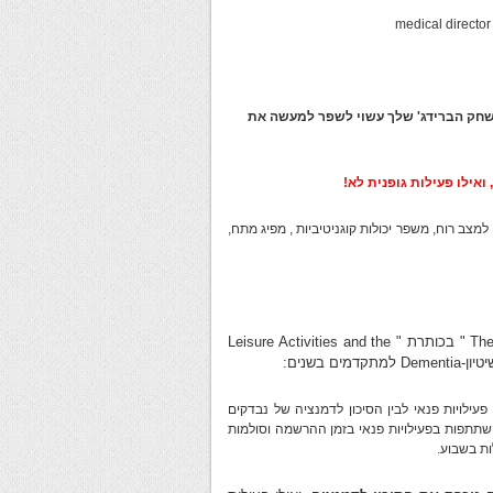
שחק הברידג' שלך עשוי לשפר למעשה את
למצב רוח, משפר יכולות קוגניטיביות , מפיג מתח,
רת "
Leisure Activities and the
עת של 5.1 שנים את הקשר בין פעילויות פנאי לבין הסיכון לדמנציה של נבדקים
שתתפות בפעילויות פנאי בזמן ההרשמה וסולמות
ות בשבוע.