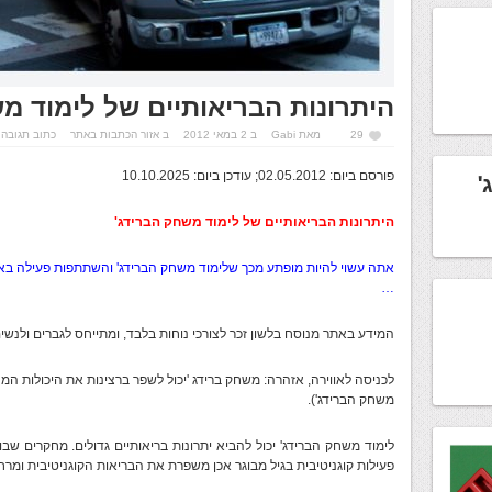
היתרונות הבריאותיים של לימוד מ
29
מאת
Gabi
ב 2 במאי 2012
ב
אזור הכתבות באתר
כתוב תגובה
פורסם ביום: 02.05.2012; עודכן ביום: 10.10.2025
'
היתרונות הבריאותיים של לימוד משחק הברידג'
אתה עשוי להיות מופתע מכך שלימוד משחק הברידג' והשתתפות פעילה באירוע
…
המידע באתר מנוסח בלשון זכר לצורכי נוחות בלבד, ומתייחס לגברים ולנשי
לכניסה לאווירה, אזהרה: משחק ברידג 'יכול לשפר ברצינות את היכולות המ
משחק הברידג').
לימוד משחק הברידג' יכול להביא יתרונות בריאותיים גדולים. מחקרים שבו
פעילות קוגניטיבית בגיל מבוגר אכן משפרת את הבריאות הקוגניטיבית ומר