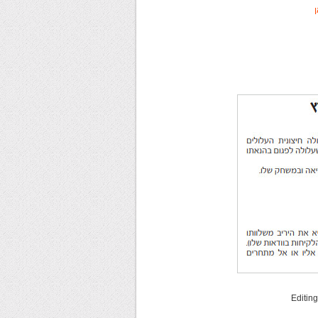
Editin