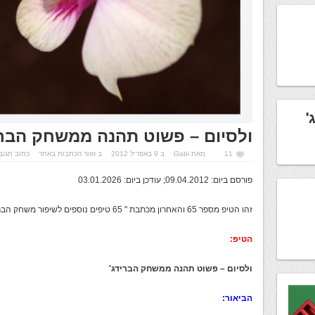
'
ולסיום – פשוט תהנה ממשחק הברי
11
מאת
Gabi
ב 9 באפריל 2012
ב
אזור הכתבות באתר
כתוב תגוב
פורסם ביום: 09.04.2012; עודכן ביום: 03.01.2026
זהו הטיפ מספר 65 והאחרון מכתבת " 65 טיפים נוספים לשיפור משחק הברידג' " (
הטיפ:
ולסיום – פשוט תהנה ממשחק הברידג'
הביאור: