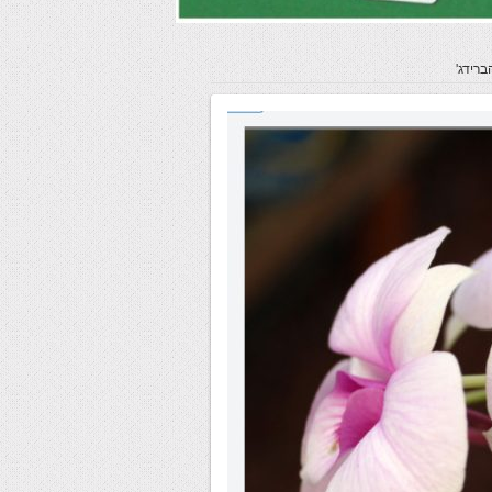
רידג'