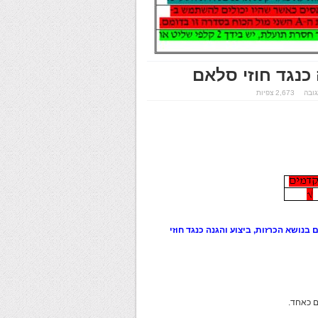
 כנגד חוזי סלאם
גובה
2,673 צפיות
 בנושא הכרזות, ביצוע והגנה כנגד חוזי
ם כאחד.