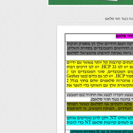
נה כנגד חוזי סלאם