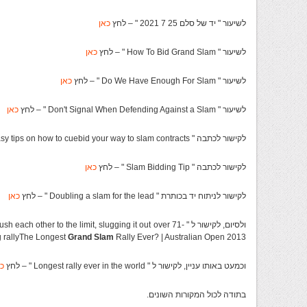
לשיעור " יד של סלם 25 7 2021 " – לחץ
כאן
לשיעור " How To Bid Grand Slam " – לחץ
כאן
לשיעור " Do We Have Enough For Slam " – לחץ
כאן
לשיעור " Don't Signal When Defending Against a Slam " – לחץ
כאן
לקישור לכתבה " Easy tips on how to cuebid your way to slam contracts " – לחץ
לקישור לכתבה " Slam Bidding Tip " – לחץ
כאן
לקישור לניתוח יד בכותרת " Doubling a slam for the lead " – לחץ
כאן
ולסיום, לקישור ל " -er to the limit, slugging it out over 71
Rally Ever? | Australian Open 2013 " – לחץ
Grand Slam
g rallyThe Longest
וכמעט באותו עניין, לקישור ל " Longest rally ever in the world " – לחץ
כא
בתודה לכול המקורות השונים.