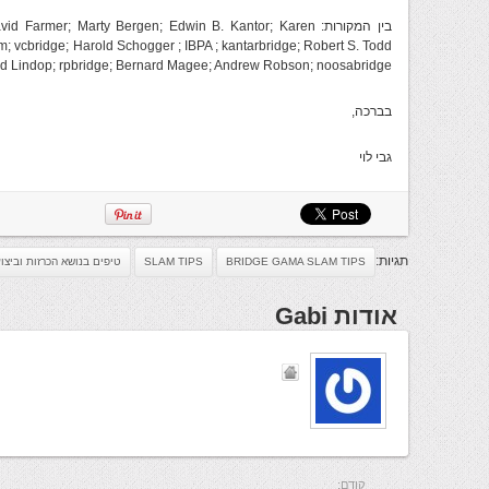
בין המקורות: armer; Marty Bergen; Edwin B. Kantor; Karen
d Lindop; rpbridge; Bernard Magee; Andrew Robson; noosabridge
בברכה,
גבי לוי
תגיות:
BRIDGE GAMA SLAM TIPS
SLAM TIPS
טיפים בנושא הכרזות וביצו
אודות Gabi
קודם: