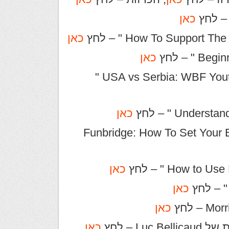
כאן
כאן
כאן
לקישור ל " USA vs Serbia: WBF Youth Online Championships "
כאן
Funbridge: How To Set Your Bidding S
כאן
כאן
כאן
L – לחץ
כאן