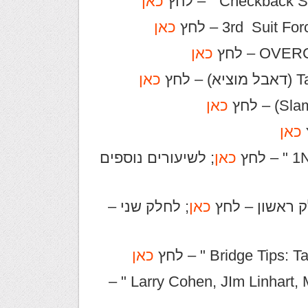
כאן
כאן
כאן
כאן
כאן
כאן
כאן
; לשיעורים נוספים
כאן
; לחלק שני –
כאן
" Larry Cohen, JIm Linhart, Marty Bergen & Steve Bloom 1980's " –