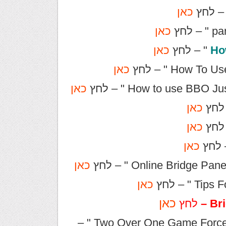
כאן
כאן
Ho
" – לחץ
כאן
" – לחץ
כאן
כאן
כאן
כאן
כאן
כאן
כאן
כאן
לחץ
לקישור לשיעור " Two Over One Game Force A Modern Approach " –