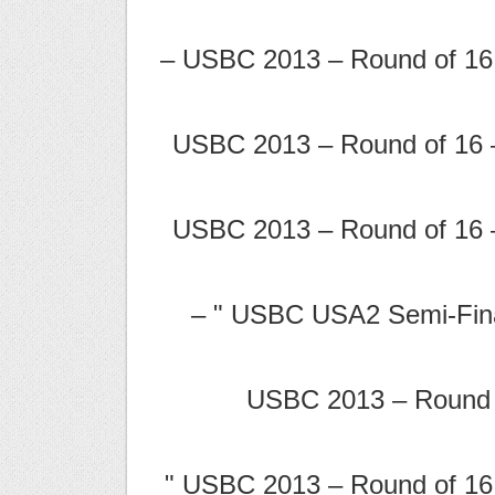
USBC 2013 – Round of 16 Segment 1 – Diamond vs Harris –
USBC 2013 – Round of 16 –
USBC 2013 – Round of 16 –
USBC USA2 Semi-Final Nickell vs Diamond segment 4 " –
USBC 2013 – Round o
USBC 2013 – Round of 16 Segment 2 – Diamond vs Harris "