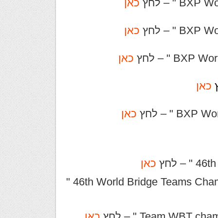
כאן
כאן
כאן
כאן
כאן
כאן
" 46th World Bridge Teams Championships R2 – India vs Switzerland "
כאן