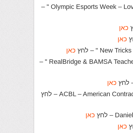
לקישור ל " Olympic Esports Week – LoveBridge exhibition match " –
כאן
כאן
כאן
לקישור ל " RealBridge & BAMSA Teacher and Coach Conference " –
כאן
כאן
כאן