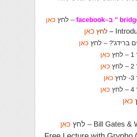
–
facebook
– לחץ
כאן
Introd
כאן
–
לחץ
ם ברידג'? – לחץ
כאן
ץ
כאן
ץ
כאן
ץ
כאן
ץ
כאן
כאן
כאן
Free Lecture with Grypho 