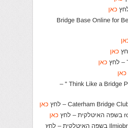
כאן
Bridge Base Online for Berwick Brid
אן
כאן
כאן
כאן
לשיעורי " Think Like a Bridge Player with Mike Cappelletti " –
כאן
כאן