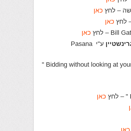
שה – לחץ
כאן
– לחץ
כאן
Bi – לחץ
כאן
רינשטיין
ע"י Pasana
" Bidding without looking at your cards?!?! Learn how to play bridge "
כאן
כאן