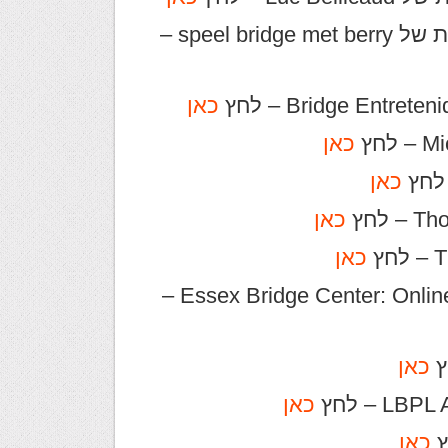
לקישור לשיעורי ברידג' בשפה ההולנדית של speel bridge met berry –
כאן
כאן
כאן
כאן
כאן
לשיעורי ברידג' של Essex Bridge Center: Online Bridge Academy –
כאן
כאן
כאן