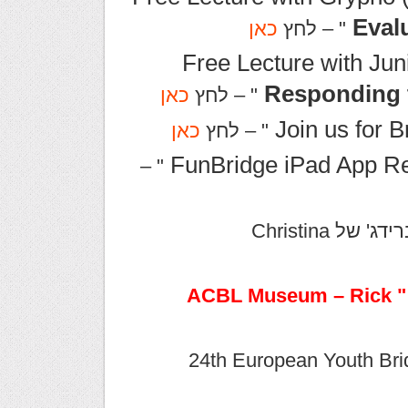
Eval
" – לחץ
כאן
Free Lecture with Jun
Responding 
" – לחץ
כאן
Join us for 
" – לחץ
כאן
FunBridge iPad App R
" –
לחברינו דוברי השפה היוונית – שיעורי ברידג' של Christina
תיעוד נדיר – אל תחמיצו – לקישור ל " ACBL Museum – Rick
24th European Youth Bridg –