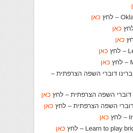
כאן
כאן
כאן
כאן
כאן
י הברידג' של Hervé Gilbert לחברינו דוברי השפה הצרפתית –
כאן
כאן
כאן
כאן