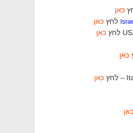
כאן
כאן
Isra
לחץ
כאן
כאן
חץ
כאן
אן