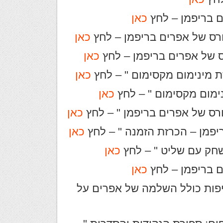
כאן
כאן
כאן
כאן
ימום מקסימום " – לחץ
כאן
כאן
כאן
שחק עם שליט " – לחץ
כאן
כאן
יפות כולל השלמה של אפרים על