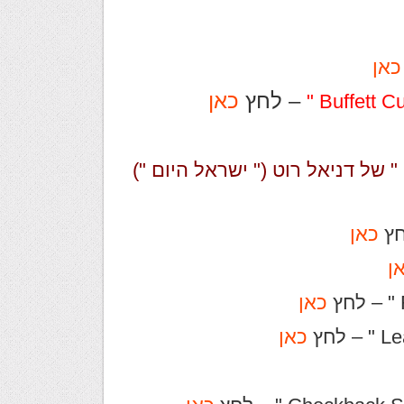
כאן
– לחץ
כאן
 של דניאל רוט (" ישראל היום ")
כאן
ן
כאן
לחץ
כאן