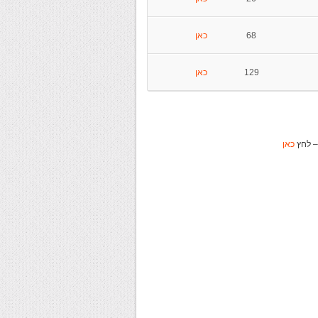
68
כאן
129
כאן
כאן