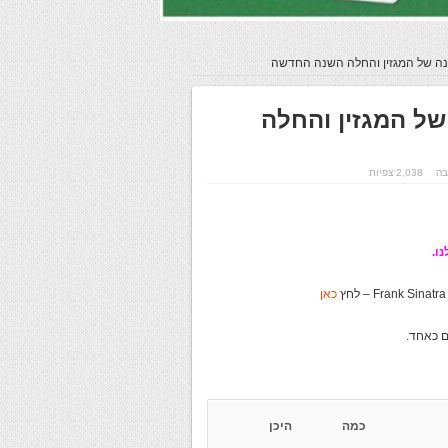
ה של המגזין והחלה השנה החדשה
ל המגזין והחלה
בה
2,038 צפיות
כאן
ם כאחד.
כמה
היכן