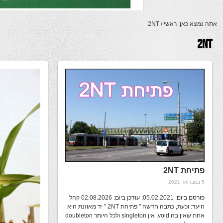
אתה נמצא כאן:
ראשי
/
2NT
2NT
פתיחת 2NT
5 בפברואר 2021
פורסם ביום: 05.02.2021; עודכן ביום: 02.08.2026 קהל
היעד: וכעת, כתבה חדשה " פתיחת 2NT " יד מאוזנת היא
אחת שאין בה void, אין singleton ולכל היותר doubleton