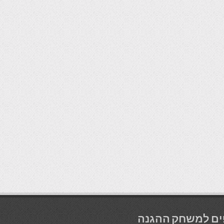
ים למשחק ההגנה