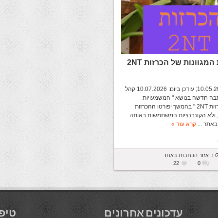
מגוונות של הכרזות 2NT
פורסם ביום: 10.05.2019; עודכן ביום: 10.07.2026 קהל
תבה חדשה בנושא " המשמעויות
המגוונות של הכרזות 2NT " בהמשך יפורטו ההכרזות
שונות של 2NT, ולא הקונבנציות המשתמשות באותה
אתר ...
קרא עוד »
G
ב
אזור הכתבות באתר
22
0
עדכונים אחרונים
טיפ